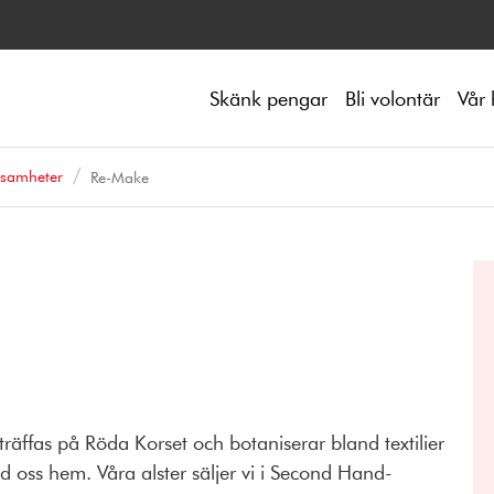
Skänk pengar
Bli volontär
Vår 
ksamheter
Re-Make
 träffas på Röda Korset och botaniserar bland textilier
d oss hem. Våra alster säljer vi i Second Hand-