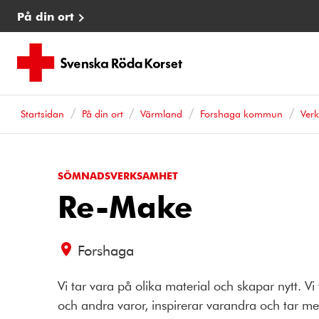
På din ort
Startsidan
På din ort
Värmland
Forshaga kommun
Ver
SÖMNADSVERKSAMHET
Re-Make
Forshaga
Vi tar vara på olika material och skapar nytt. Vi
och andra varor, inspirerar varandra och tar me