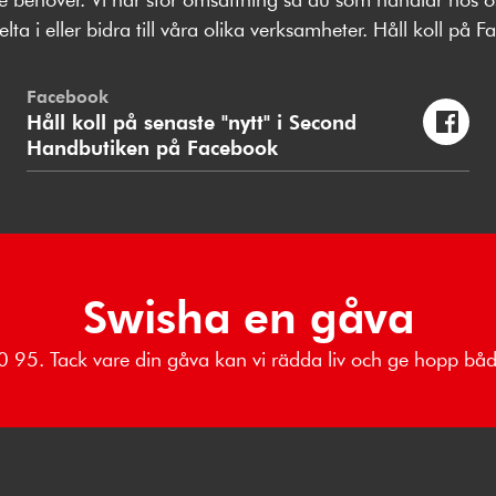
a i eller bidra till våra olika verksamheter. Håll koll på
Facebook
Håll koll på senaste "nytt" i Second
Handbutiken på Facebook
Swisha en gåva
 80 95. Tack vare din gåva kan vi rädda liv och ge hopp b