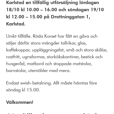
Karlstad en tillfällig utförsäljning l
ördagen
18/10 kl 10.00 – 16.00 och söndagen 19/10
kl 12.00 – 15.00 på
Drottninggatan 1,
Karlstad.
Unikt tillfälle. Röda Korset har fått en gåva och
säljer därför stora mängder tallrikar, glas,
kaffekoppar, uppläggningsfat, små och stora skålar,
rostfritt, ugnsformar, storkökskantiner, bestick och
husgeråd, matbord och stoppade matstolar,
barnstolar, utemöbler med mera.
Endast swish-betalning. Allt måste hämtas före
söndag kl 15.00.
Välkommen!