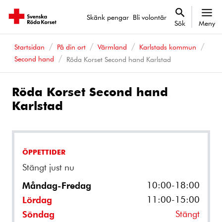
Skänk pengar
Bli volontär
Sök
Meny
Startsidan
På din ort
Värmland
Karlstads kommun
Second hand
Röda Korset Second hand Karlstad
Röda Korset Second hand
Karlstad
ÖPPETTIDER
Stängt just nu
10:00-18:00
Måndag-Fredag
11:00-15:00
Lördag
Stängt
Söndag