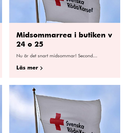
Midsommarrea i butiken v
24 o 25
Nu är det snart midsommar! Second...
Läs mer