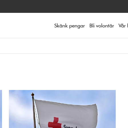
Skänk pengar
Bli volontär
Vår 