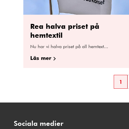
Rea halva priset på
hemtextil
Nu har vi halva priset på all hemtext...
Läs mer
1
Sid
Sociala medier