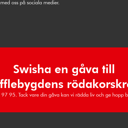
med oss på sociala medier.
Swisha en gåva till
fflebygdens rödakorskr
17 97 95. Tack vare din gåva kan vi rädda liv och ge hopp