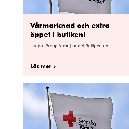
Vårmarknad och extra
öppet i butiken!
Nu på lördag 9 maj är det äntligen da...
Läs mer