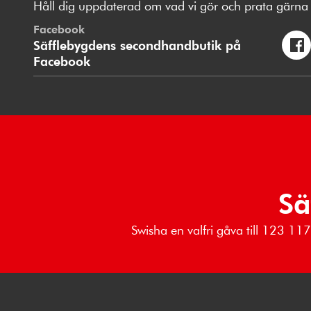
Håll dig uppdaterad om vad vi gör och prata gärna 
Facebook
Säfflebygdens secondhandbutik på
Facebook
Sä
Swisha en valfri gåva till 123 1