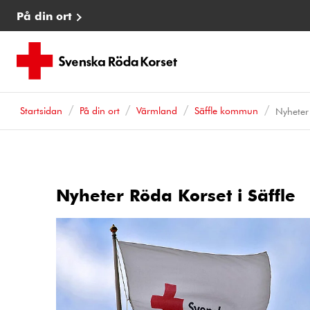
På din ort
Startsidan
På din ort
Värmland
Säffle kommun
Nyheter
Nyheter Röda Korset i Säffle