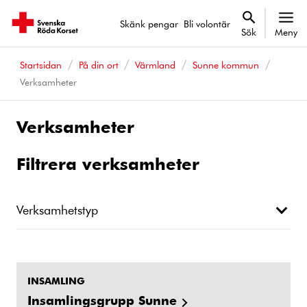
Skänk pengar
Bli volontär
Sök
Meny
Startsidan
På din ort
Värmland
Sunne kommun
Verksamheter
Verksamheter
Filtrera verksamheter
Verksamhetstyp
INSAMLING
Insamlingsgrupp Sunne