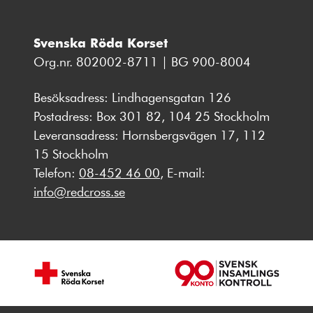
Svenska Röda Korset
Org.nr. 802002-8711 | BG 900-8004
Besöksadress: Lindhagensgatan 126
Postadress: Box 301 82, 104 25 Stockholm
Leveransadress: Hornsbergsvägen 17, 112
15 Stockholm
Telefon:
08-452 46 00
, E-mail:
info@redcross.se