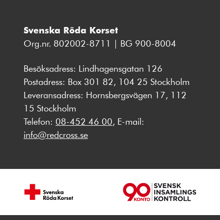
Svenska Röda Korset
Org.nr. 802002-8711 | BG 900-8004
Besöksadress: Lindhagensgatan 126
Postadress: Box 301 82, 104 25 Stockholm
Leveransadress: Hornsbergsvägen 17, 112
15 Stockholm
Telefon:
08-452 46 00
, E-mail:
info@redcross.se