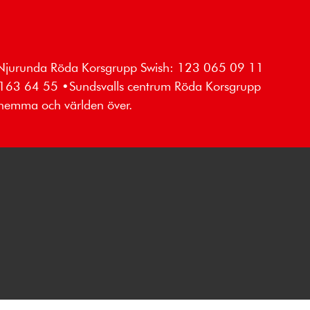
 •Njurunda Röda Korsgrupp Swish: 123 065 09 11
 163 64 55 •Sundsvalls centrum Röda Korsgrupp
 hemma och världen över.