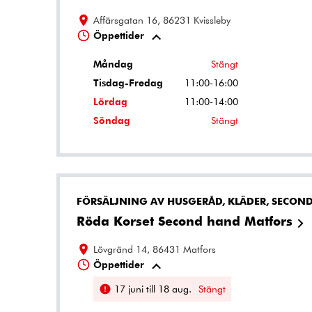
Affärsgatan 16, 86231 Kvissleby
Öppettider
Måndag
Stängt
Tisdag-Fredag
11:00-16:00
Lördag
11:00-14:00
Söndag
Stängt
FÖRSÄLJNING AV HUSGERÅD, KLÄDER, SECON
Röda Korset Second hand Matfors
Lövgränd 14, 86431 Matfors
Öppettider
17 juni till 18 aug.
Stängt