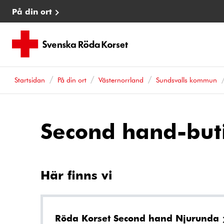
På din ort
Startsidan
På din ort
Västernorrland
Sundsvalls kommun
Second hand-buti
Här finns vi
Röda Korset Second hand Njurunda