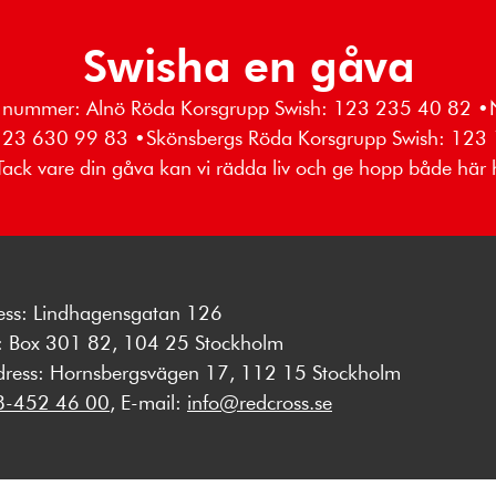
Swisha en gåva
wish nummer: Alnö Röda Korsgrupp Swish: 123 235 40 82
 123 630 99 83 •Skönsbergs Röda Korsgrupp Swish: 123
ack vare din gåva kan vi rädda liv och ge hopp både här
ess: Lindhagensgatan 126
s: Box 301 82, 104 25 Stockholm
dress: Hornsbergsvägen 17, 112 15 Stockholm
8-452 46 00
, E-mail:
info@redcross.se