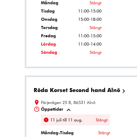
Måndag
Stängt
Tisdag
11:00-15:00
Onsdag
15:00-18:00
Torsdag
Stängt
Fredag
11:00-15:00
Lördag
11:00-14:00
Söndag
Stängt
Röda Korset Second hand Alnö
Färjevägen 25 B, 86531 Alnö
Öppettider
11 juli till 11 aug.
Stängt
Måndag-Tisdag
Stängt