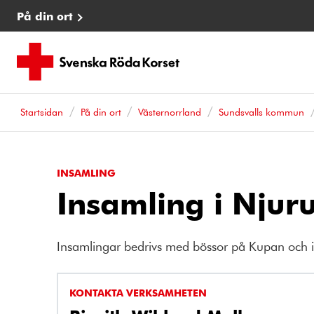
På din ort
Startsidan
På din ort
Västernorrland
Sundsvalls kommun
INSAMLING
Insamling i Njur
Insamlingar bedrivs med bössor på Kupan och i e
KONTAKTA VERKSAMHETEN