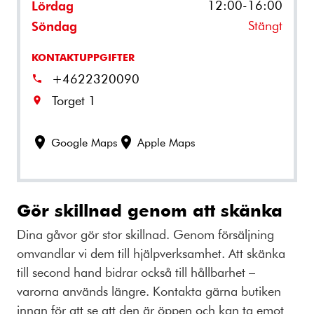
12:00-16:00
Lördag
Stängt
Söndag
KONTAKTUPPGIFTER
+4622320090
Torget 1
Google Maps
Apple Maps
Gör skillnad genom att skänka
Dina gåvor gör stor skillnad. Genom försäljning
omvandlar vi dem till hjälpverksamhet. Att skänka
till second hand bidrar också till hållbarhet –
varorna används längre. Kontakta gärna butiken
innan för att se att den är öppen och kan ta emot