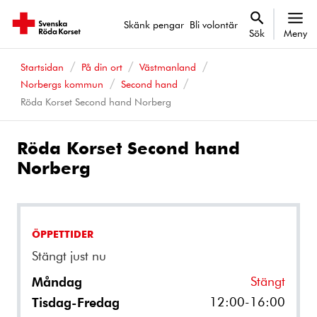
Skänk pengar
Bli volontär
Sök
Meny
Startsidan
På din ort
Västmanland
Norbergs kommun
Second hand
Röda Korset Second hand Norberg
Röda Korset Second hand
Norberg
ÖPPETTIDER
Stängt just nu
Stängt
Måndag
12:00-16:00
Tisdag-Fredag