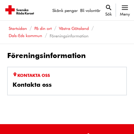
Skänk pengar
Bli volontär
Sök
Meny
Startsidan
På din ort
Västra Götaland
Dals-Eds kommun
Föreningsinformation
Föreningsinformation
KONTAKTA OSS
Kontakta oss