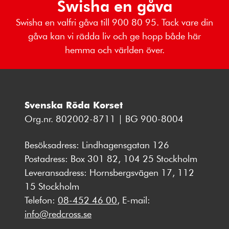
Swisha en gåva
Swisha en valfri gåva till 900 80 95. Tack vare din
gåva kan vi rädda liv och ge hopp både här
hemma och världen över.
Svenska Röda Korset
Org.nr. 802002-8711 | BG 900-8004
Besöksadress: Lindhagensgatan 126
Postadress: Box 301 82, 104 25 Stockholm
Leveransadress: Hornsbergsvägen 17, 112
15 Stockholm
Telefon:
08-452 46 00
, E-mail:
info@redcross.se