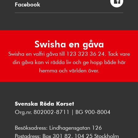
Facebook
Swisha en gåva
Swisha en valfri gåva till 123 323 36 24. Tack vare
din gåva kan vi rädda liv och ge hopp både här
hemma och världen över.
Svenska Röda Korset
Org.nr. 802002-8711 | BG 900-8004
Besöksadress: Lindhagensgatan 126
Postadress: Box 301 82, 104 25 Stockholm