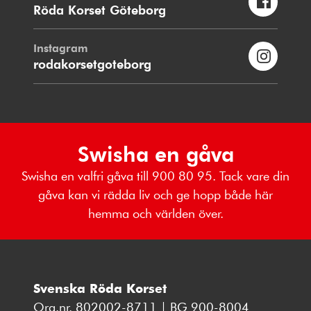
Röda Korset Göteborg
Instagram
rodakorsetgoteborg
Swisha en gåva
Swisha en valfri gåva till 900 80 95. Tack vare din
gåva kan vi rädda liv och ge hopp både här
hemma och världen över.
Svenska Röda Korset
Org.nr. 802002-8711 | BG 900-8004