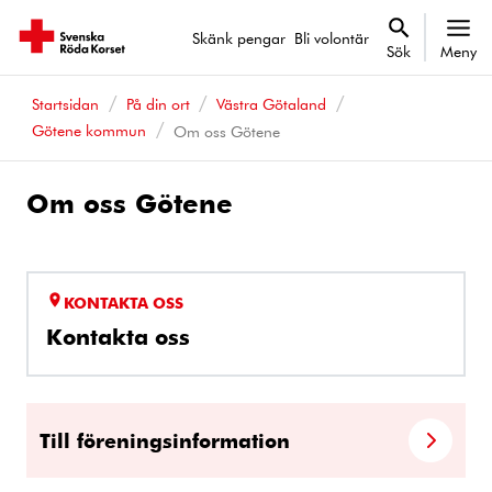
Skänk pengar
Bli volontär
Sök
Meny
Startsidan
På din ort
Västra Götaland
Götene kommun
Om oss Götene
Om oss Götene
KONTAKTA OSS
Kontakta oss
Till föreningsinformation