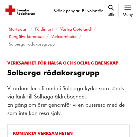
Skänk pengar
Bli volontär
Sök
Meny
Startsidan
På din ort
Västra Götaland
Kungälvs kommun
Verksamheter
Solberga rödakorsgrupp
VERKSAMHET FÖR HÄLSA OCH SOCIAL GEMENSKAP
Solberga rödakorsgrupp
Vi ordnar luciafirande i Solberga kyrka som sänds
via länk till Solhaga äldreboende.
En gång om året genomför vi en bussresa med de
som inte kan resa själv.
KONTAKTA VERKSAMHETEN