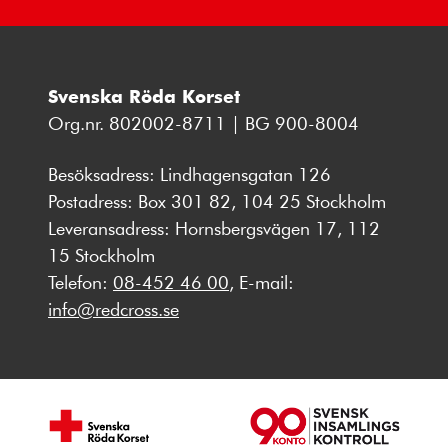
Svenska Röda Korset
Org.nr. 802002-8711 | BG 900-8004
Besöksadress: Lindhagensgatan 126
Postadress: Box 301 82, 104 25 Stockholm
Leveransadress: Hornsbergsvägen 17, 112
15 Stockholm
Telefon:
08-452 46 00
, E-mail:
info@redcross.se