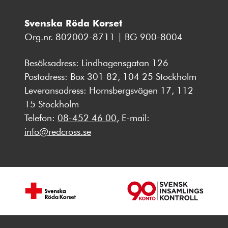
Svenska Röda Korset
Org.nr. 802002-8711 | BG 900-8004
Besöksadress: Lindhagensgatan 126
Postadress: Box 301 82, 104 25 Stockholm
Leveransadress: Hornsbergsvägen 17, 112
15 Stockholm
Telefon:
08-452 46 00
, E-mail:
info@redcross.se