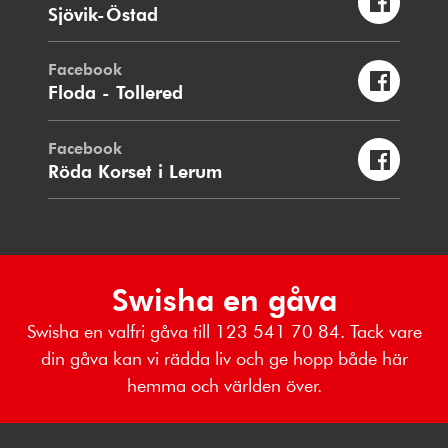
Sjövik-Östad
Facebook
Floda - Tollered
Facebook
Röda Korset i Lerum
Swisha en gåva
Swisha en valfri gåva till 123 541 70 84. Tack vare
din gåva kan vi rädda liv och ge hopp både här
hemma och världen över.