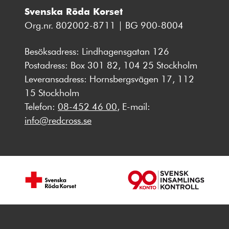
Svenska Röda Korset
Org.nr. 802002-8711 | BG 900-8004
Besöksadress: Lindhagensgatan 126
Postadress: Box 301 82, 104 25 Stockholm
Leveransadress: Hornsbergsvägen 17, 112
15 Stockholm
Telefon:
08-452 46 00
, E-mail:
info@redcross.se