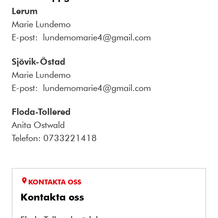
Lerum
Marie Lundemo
E-post: lundemomarie4@gmail.com
Sjövik-Östad
Marie Lundemo
E-post: lundemomarie4@gmail.com
Floda-Tollered
Anita Ostwald
Telefon: 0733221418
KONTAKTA OSS
Kontakta oss