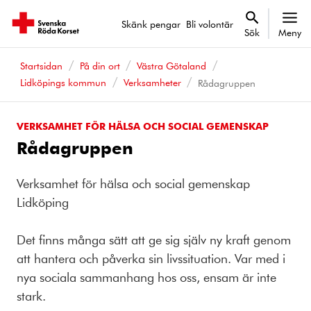
Skänk pengar
Bli volontär
Sök
Meny
Startsidan
På din ort
Västra Götaland
Lidköpings kommun
Verksamheter
Rådagruppen
VERKSAMHET FÖR HÄLSA OCH SOCIAL GEMENSKAP
Rådagruppen
Verksamhet för hälsa och social gemenskap
Lidköping
Det finns många sätt att ge sig själv ny kraft genom
att hantera och påverka sin livssituation. Var med i
nya sociala sammanhang hos oss, ensam är inte
stark.