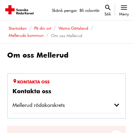
Skänk pengar
Bli volontär
Sök
Meny
Startsidan
På din ort
Västra Götaland
Melleruds kommun
Om oss Mellerud
Om oss Mellerud
KONTAKTA OSS
Kontakta oss
Mellerud rödakorskrets