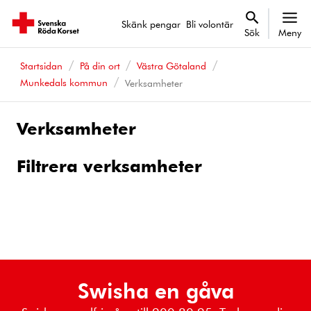
Skänk pengar
Bli volontär
Sök
Meny
Startsidan
På din ort
Västra Götaland
Munkedals kommun
Verksamheter
Verksamheter
Filtrera verksamheter
Swisha en gåva