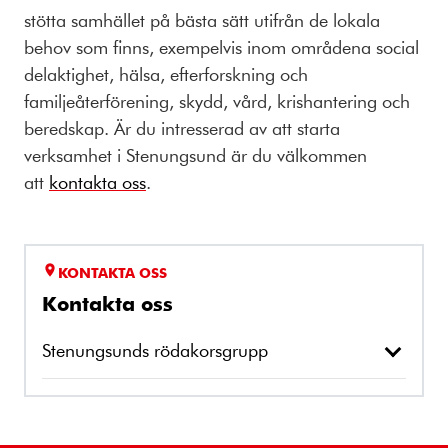
stötta samhället på bästa sätt utifrån de lokala
behov som finns, exempelvis inom områdena s
ocial
delaktighet, hälsa, efterforskning och
familjeåterförening, skydd, vård, krishantering och
beredskap. Är du intresserad av att starta
verksamhet i Stenungsund är du välkommen
att
kontakta oss
.
KONTAKTA OSS
Kontakta oss
Stenungsunds rödakorsgrupp