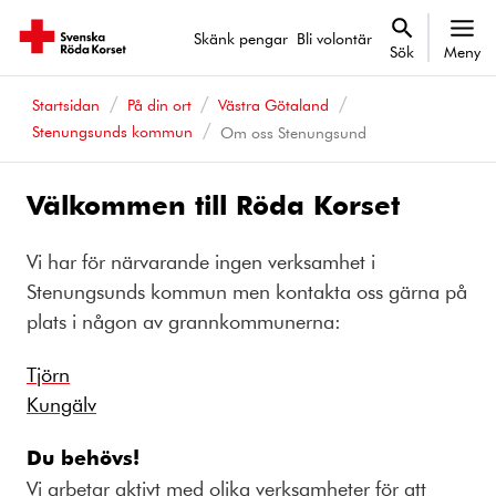
Skänk pengar
Bli volontär
Sök
Meny
Startsidan
På din ort
Västra Götaland
Stenungsunds kommun
Om oss Stenungsund
Välkommen till Röda Korset
Vi har för närvarande ingen verksamhet i
Stenungsunds kommun men kontakta oss gärna på
plats i någon av grannkommunerna:
Tjörn
Kungälv
Du behövs!
Vi arbetar aktivt med olika verksamheter för att