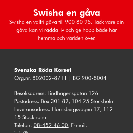
Swisha en gåva
Swisha en valfri gåva till 900 80 95. Tack vare din
gåva kan vi rädda liv och ge hopp både här
hemma och världen över.
Svenska Röda Korset
Org.nr. 802002-8711 | BG 900-8004
Besöksadress: Lindhagensgatan 126
Postadress: Box 301 82, 104 25 Stockholm
Leveransadress: Hornsbergsvägen 17, 112
15 Stockholm
Telefon:
08-452 46 00
, E-mail: