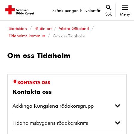
Skänk pengar
Bli volontär
Sök
Meny
Startsidan
På din ort
Västra Götaland
Tidaholms kommun
Om oss Tidaholm
Om oss Tidaholm
KONTAKTA OSS
Kontakta oss
Acklinga Kungslena rödakorsgrupp
Tidaholmsbygdens rödakorskrets