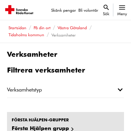
Skänk pengar
Bli volontär
Sök
Meny
Startsidan
På din ort
Västra Götaland
Tidaholms kommun
Verksamheter
Verksamheter
Filtrera verksamheter
Verksamhetstyp
FÖRSTA HJÄLPEN-GRUPPER
Första Hjälpen grupp