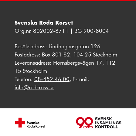
Svenska Röda Korset
Org.nr. 802002-8711 | BG 900-8004
Besöksadress: Lindhagensgatan 126
Postadress: Box 301 82, 104 25 Stockholm
Leveransadress: Hornsbergsvägen 17, 112
15 Stockholm
Telefon:
08-452 46 00
, E-mail:
info@redcross.se