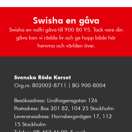
Swisha en gåva
Swisha en valfri gåva till 900 80 95. Tack vare din
gåva kan vi rädda liv och ge hopp både här
hemma och världen över.
Svenska Röda Korset
Org.nr. 802002-8711 | BG 900-8004
Besöksadress: Lindhagensgatan 126
Postadress: Box 301 82, 104 25 Stockholm
Leveransadress: Hornsbergsvägen 17, 112
15 Stockholm
Telefon:
08-452 46 00
, E-mail: