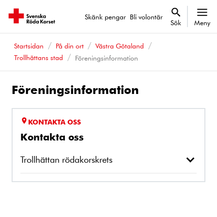
Skänk pengar
Bli volontär
Sök
Meny
Startsidan
På din ort
Västra Götaland
Trollhättans stad
Föreningsinformation
Föreningsinformation
KONTAKTA OSS
Kontakta oss
Trollhättan rödakorskrets