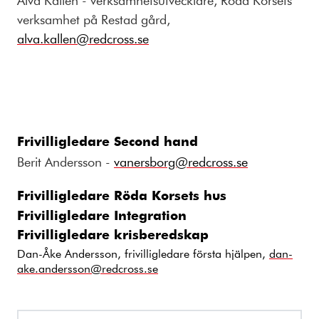
verksamhet på Restad gård,
alva.kallen@redcross.se
Frivilligledare Second hand
Berit Andersson -
vanersborg@redcross.se
Frivilligledare Röda Korsets hus
Frivilligledare Integration
Frivilligledare krisberedskap
Dan-Åke Andersson, frivilligledare första hjälpen,
dan-
ake.andersson@redcross.se