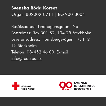
Svenska Röda Korset
Org.nr. 802002-8711 | BG 900-8004
Besöksadress: Lindhagensgatan 126
Postadress: Box 301 82, 104 25 Stockholm
Leveransadress: Hornsbergsvägen 17, 112
15 Stockholm
Telefon:
08-452 46 00
, E-mail:
info@redcross.se