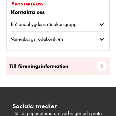
KONTAKTA OSS
Kontakta oss
Brålandabygdens rödakorsgrupp
Vänersborgs rödakorskrets
Till föreningsinformation
Sociala medier
Håll dig uppdaterad om vad vi gör och prata