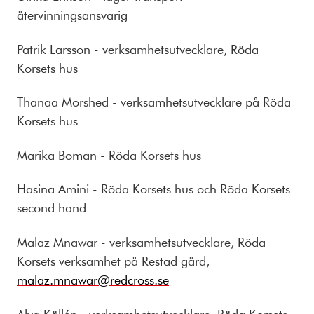
återvinningsansvarig
Patrik Larsson - verksamhetsutvecklare, Röda
Korsets hus
Thanaa Morshed - verksamhetsutvecklare på Röda
Korsets hus
Marika Boman - Röda Korsets hus
Hasina Amini - Röda Korsets hus och Röda Korsets
second hand
Malaz Mnawar - verksamhetsutvecklare, Röda
Korsets verksamhet på Restad gård,
malaz.mnawar@redcross.se
Alva Källén - verksamhetsutvecklare, Röda Korsets