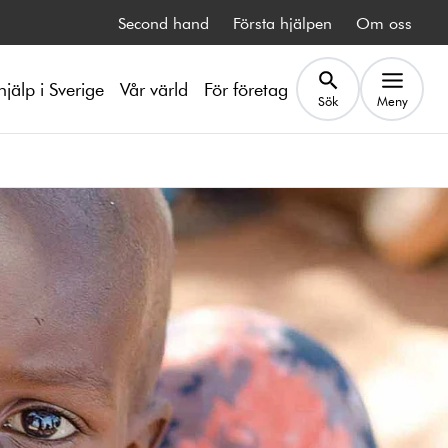
Second hand
Första hjälpen
Om oss
hjälp i Sverige
Vår värld
För företag
Sök
Meny