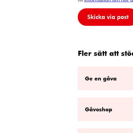
Skicka via post
Fler sätt att st
Ge en gåva
Gåvoshop