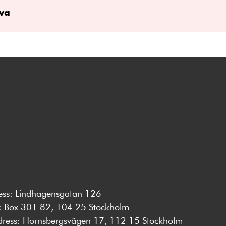
va
ess: Lindhagensgatan 126
s: Box 301 82, 104 25 Stockholm
dress: Hornsbergsvägen 17, 112 15 Stockholm