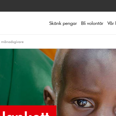
Skänk pengar
Bli volontär
Vår 
n månadsgivare