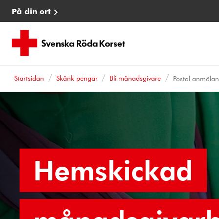
På din ort
Startsidan
Skänk pengar
Bli månadsgivare
Postal anmäla
Hemskickad