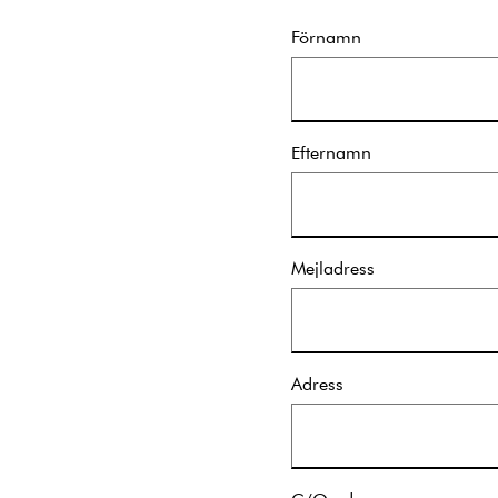
Förnamn
Efternamn
Mejladress
Adress