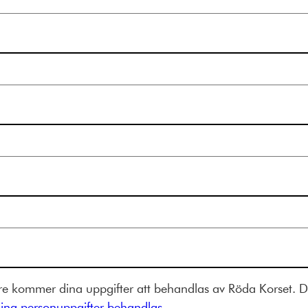
e kommer dina uppgifter att behandlas av Röda Korset. Du
ina personuppgifter behandlas.