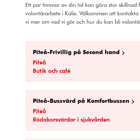
Ett par timmar av din tid kan göra stor skillnad
volontärarbete i Kalix. Välkommen att kontakta 
vi mer om vad vi gör och hur du kan bli volontä
Piteå-Frivillig på Second hand
Piteå
Butik och café
Piteå-Bussvärd på Komfortbussen
Piteå
Rödakorsvärdar i sjukvården