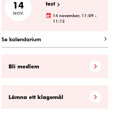
14
test
NOV.
14 november, 11:09 -
11:12
Se kalendarium
Bli medlem
Lämna ett klagomål