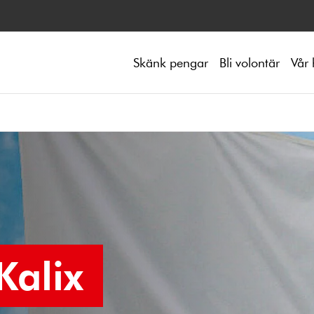
Skänk pengar
Bli volontär
Vår 
Kalix