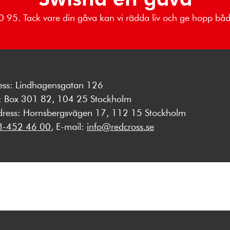
 80 95. Tack vare din gåva kan vi rädda liv och ge hopp b
ess: Lindhagensgatan 126
s: Box 301 82, 104 25 Stockholm
dress: Hornsbergsvägen 17, 112 15 Stockholm
8-452 46 00
, E-mail:
info@redcross.se