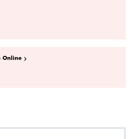
h Online