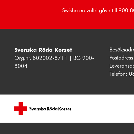
Swisha en valfri gåva till 900
Besöksadr
Svenska Röda Korset
Postadres
Org.nr. 802002-8711 | BG 900-
Leveransa
8004
Telefon:
0