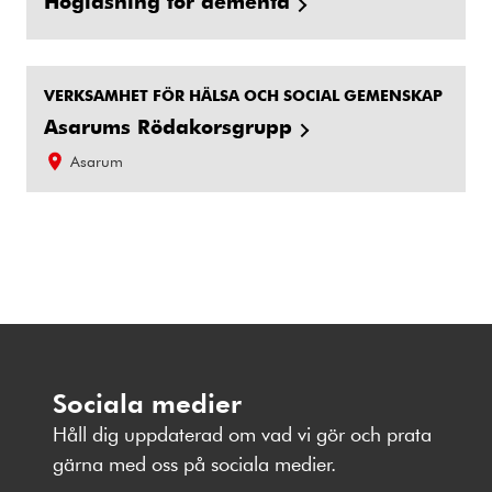
Högläsning för dementa
VERKSAMHET FÖR HÄLSA OCH SOCIAL GEMENSKAP
Asarums Rödakorsgrupp
Asarum
Sociala medier
Håll dig uppdaterad om vad vi gör och prata
gärna med oss på sociala medier.