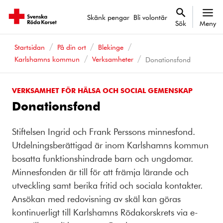
Skänk pengar
Bli volontär
Sök
Meny
Startsidan
På din ort
Blekinge
Karlshamns kommun
Verksamheter
Donationsfond
VERKSAMHET FÖR HÄLSA OCH SOCIAL GEMENSKAP
Donationsfond
Stiftelsen Ingrid och Frank Perssons minnesfond.
Utdelningsberättigad är inom Karlshamns kommun
bosatta funktionshindrade barn och ungdomar.
Minnesfonden är till för att främja lärande och
utveckling samt berika fritid och sociala kontakter.
Ansökan med redovisning av skäl kan göras
kontinuerligt till Karlshamns Rödakorskrets via e-