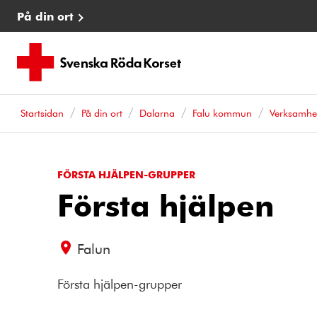
På din ort
Startsidan
På din ort
Dalarna
Falu kommun
Verksamhe
FÖRSTA HJÄLPEN-GRUPPER
Första hjälpen
Falun
Första hjälpen-grupper