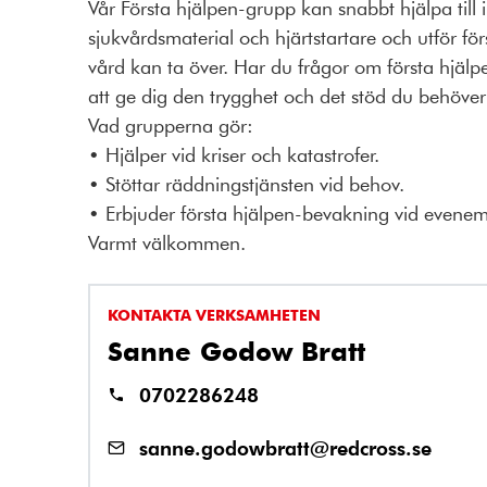
Vår Första hjälpen-grupp kan snabbt hjälpa till i
sjukvårdsmaterial och hjärtstartare och utför för
vård kan ta över. Har du frågor om första hjälpen?
att ge dig den trygghet och det stöd du behöver 
Vad grupperna gör:
• Hjälper vid kriser och katastrofer.
• Stöttar räddningstjänsten vid behov.
• Erbjuder första hjälpen-bevakning vid even
Varmt välkommen.
KONTAKTA VERKSAMHETEN
Sanne Godow Bratt
0702286248
sanne.godowbratt@redcross.se