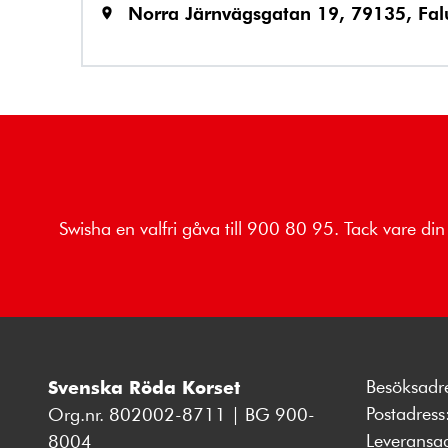
Norra Järnvägsgatan 19, 79135, Fal
Swisha en valfri gåva till 900 80 95. Tack vare din
Besöksadr
Svenska Röda Korset
Postadres
Org.nr. 802002-8711 | BG 900-
Leveransa
8004