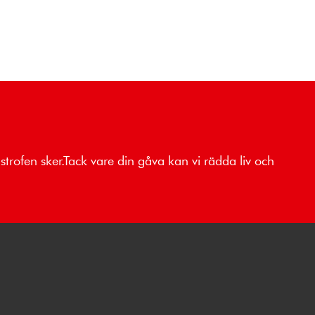
strofen sker.Tack vare din gåva kan vi rädda liv och