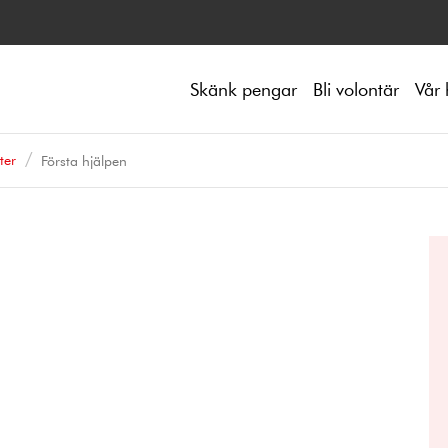
Skänk pengar
Bli volontär
Vår 
ter
Första hjälpen