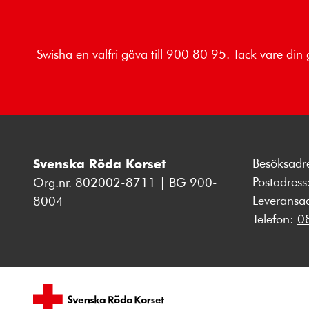
Swisha en valfri gåva till 900 80 95. Tack vare din 
Besöksadr
Svenska Röda Korset
Postadres
Org.nr. 802002-8711 | BG 900-
Leveransa
8004
Telefon:
0