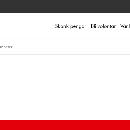
Skänk pengar
Bli volontär
Vår 
amheter