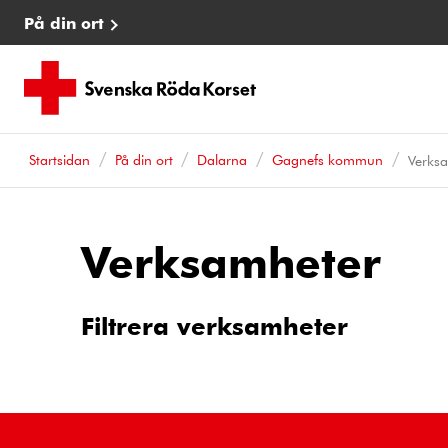
På din ort
Startsidan
På din ort
Dalarna
Gagnefs kommun
Verks
Verksamheter
Filtrera verksamheter