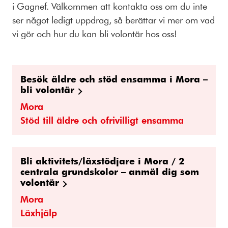
i Gagnef. Välkommen att kontakta oss om du inte
ser något ledigt uppdrag, så berättar vi mer om vad
vi gör och hur du kan bli volontär hos oss!
Besök äldre och stöd ensamma i Mora –
bli volontär
Mora
Stöd till äldre och ofrivilligt ensamma
Bli aktivitets/läxstödjare i Mora / 2
centrala grundskolor – anmäl dig som
volontär
Mora
Läxhjälp