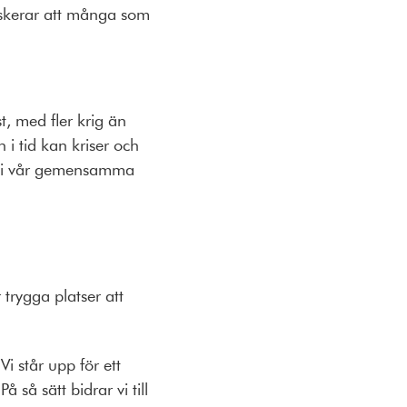
iskerar att många som
t, med fler krig än
n i tid kan kriser och
ing i vår gemensamma
trygga platser att
Vi står upp för ett
så sätt bidrar vi till