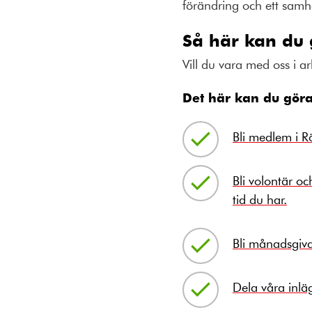
förändring och ett samh
Så här kan du 
Vill du vara med oss i a
Det här kan du göra
Bli medlem i R
Bli volontär oc
tid du har.
Bli månadsgivar
Dela våra inläg