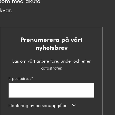
e som med akuta
 kvar.
Prenumerera på vårt
nyhetsbrev
Läs om vårt arbete före, under och efter
katastrofer.
E-postadress
*
Hantering av personuppgifter