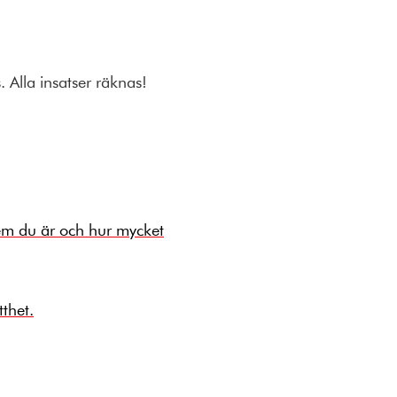
 Alla insatser räknas!
 vem du är och hur mycket
tthet.