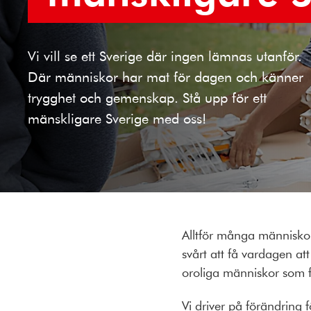
Vi vill se ett Sverige där ingen lämnas utanför.
Där människor har mat för dagen och känner
trygghet och gemenskap. Stå upp för ett
mänskligare Sverige med oss!
Alltför många människor 
svårt att få vardagen at
oroliga människor som fl
Vi driver på förändring 