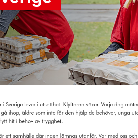
i Sverige lever i utsatthet. Klyftorna växer. Varje dag möte
t gå ihop, äldre som inte får den hjälp de behöver, unga u
ytt hit i behov av trygghet.
för ett samhälle där ingen lämnas utanför. Var med oss och 