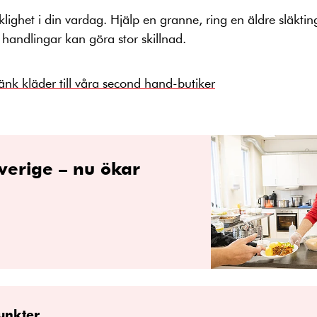
ighet i din vardag. Hjälp en granne, ring en äldre släkting
handlingar kan göra stor skillnad.
nk kläder till våra second hand-butiker
verige – nu ökar
unkter