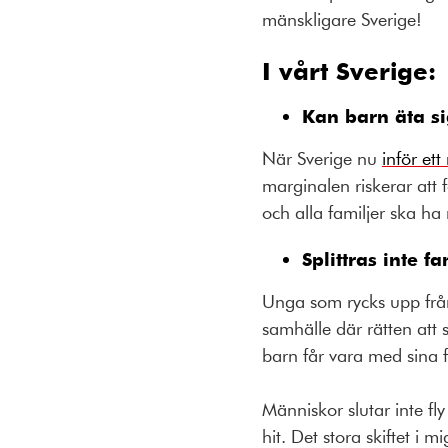
mänskligare Sverige!
I vårt Sverige:
Kan barn äta s
När Sverige nu
inför ett
marginalen riskerar att
och alla familjer ska ha
Splittras inte fa
Unga som rycks upp från 
samhälle där rätten att
barn får vara med sina f
Människor slutar inte fly
hit.
Det stora skiftet i 