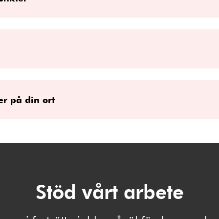
r på din ort
Stöd vårt arbete