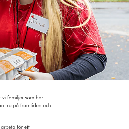
r vi familjer som har
tan tro på framtiden och
arbeta för ett