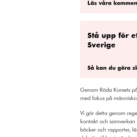
Läs våra kommen
Stå upp för e
Sverige
Så kan du göra s
Genom Röda Korsets påve
med fokus på människor i
Vi gör detta genom reg
kontakt och samverkan me
böcker och rapporter, l