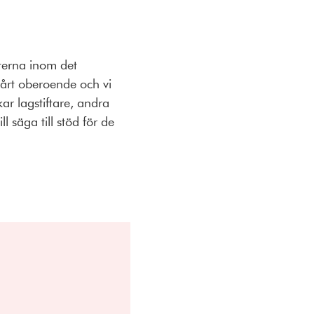
eterna inom det
vårt oberoende och vi
ar lagstiftare, andra
 säga till stöd för de