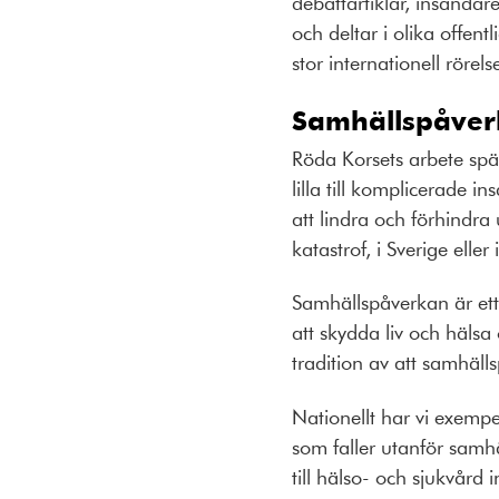
debattartiklar, insändare
och deltar i olika offent
stor internationell röre
Samhällspåverk
Röda Korsets arbete spän
lilla till komplicerade i
att lindra och förhindra 
katastrof, i Sverige eller
Samhällspåverkan är ett 
att skydda liv och hälsa
tradition av att samhäll
Nationellt har vi exempel
som faller utanför samhä
till hälso- och sjukvård 