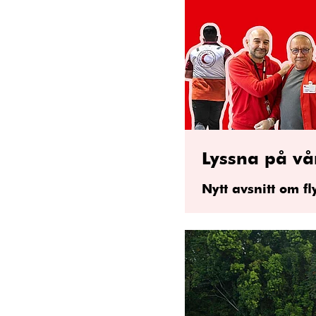
Lyssna på vå
Nytt avsnitt om f