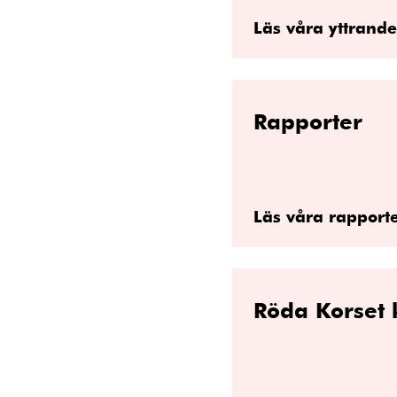
Läs våra yttrand
Rapporter
Läs våra rapport
Röda Korset