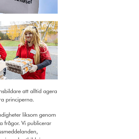
bildare att alltid agera
ra principerna.
ndigheter liksom genom
 frågor. Vi publicerar
ressmeddelanden,