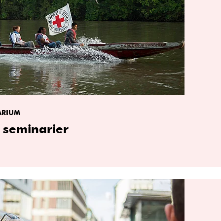
ARIUM
 seminarier