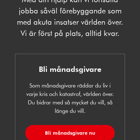
jobba såväl förebyggande som
med akuta insatser världen över.
Vi är först på plats, alltid kvar.
Bli månadsgivare
Som månadsgivare räddar du liv i
varje kris och katastrof, världen över.
Du bidrar med så mycket du vill, så
länge du vill.
Bli månadsgivare nu