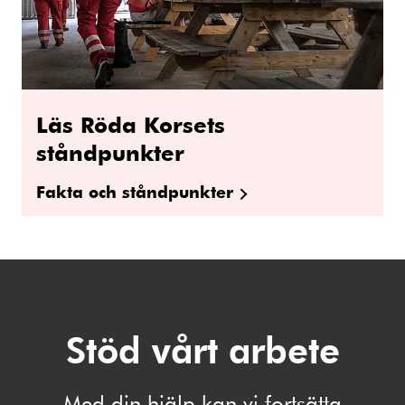
Läs Röda Korsets
ståndpunkter
Fakta och ståndpunkter
Stöd vårt arbete
Med din hjälp kan vi fortsätta