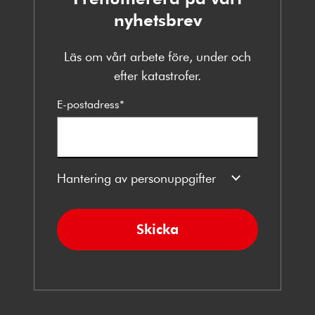
nyhetsbrev
Läs om vårt arbete före, under och
efter katastrofer.
E-postadress
*
Hantering av personuppgifter
Skicka