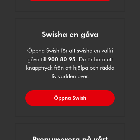
Swisha en gåva
Öppna Swish för att swisha en valfri
gåva till
900 80 95
. Du är bara ett
knapptryck från att hjälpa och rädda
liv världen över.
Öppna Swish
Prenumerera på vårt