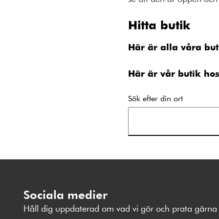
Hitta butik
Här är alla våra but
Här är vår butik ho
Sök efter din ort
Sociala medier
Håll dig uppdaterad om vad vi gör och prata gärna 