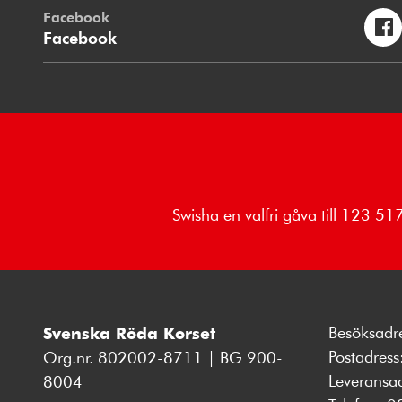
Facebook
Facebook
Swisha en valfri gåva till 123 5
Besöksadr
Svenska Röda Korset
Postadres
Org.nr. 802002-8711 | BG 900-
Leveransa
8004