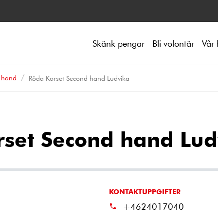
Skänk pengar
Bli volontär
Vår 
 hand
Röda Korset Second hand Ludvika
rset Second hand Lud
KONTAKTUPPGIFTER
+4624017040