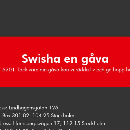
Swisha en gåva
17 6201. Tack vare din gåva kan vi rädda liv och ge hopp
ess: Lindhagensgatan 126
s: Box 301 82, 104 25 Stockholm
dress: Hornsbergsvägen 17, 112 15 Stockholm