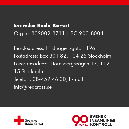
Svenska Röda Korset
Org.nr. 802002-8711 | BG 900-8004
Besöksadress: Lindhagensgatan 126
Postadress: Box 301 82, 104 25 Stockholm
Leveransadress: Hornsbergsvägen 17, 112
15 Stockholm
Telefon:
08-452 46 00
, E-mail:
info@redcross.se