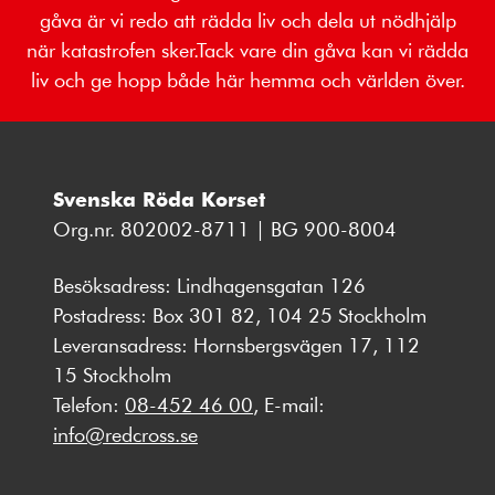
gåva är vi redo att rädda liv och dela ut nödhjälp
när katastrofen sker.Tack vare din gåva kan vi rädda
liv och ge hopp både här hemma och världen över.
Svenska Röda Korset
Org.nr. 802002-8711 | BG 900-8004
Besöksadress: Lindhagensgatan 126
Postadress: Box 301 82, 104 25 Stockholm
Leveransadress: Hornsbergsvägen 17, 112
15 Stockholm
Telefon:
08-452 46 00
, E-mail:
info@redcross.se