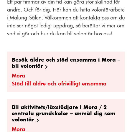
Ett par timmar av din tid kan göra stor skillnad för
andra. Och för dig. Här kan du hitta volontärarbete
i Malung-Sälen. Välkommen att kontakta oss om du
inte ser något ledigt uppdrag, så berättar vi mer om
vad vi gör och hur du kan bli volontär hos oss!
Besök äldre och stöd ensamma i Mora –
bli volontär
Mora
Stöd till äldre och ofrivilligt ensamma
Bli aktivitets/läxstödjare i Mora / 2
centrala grundskolor – anmäl dig som
volontär
Mora