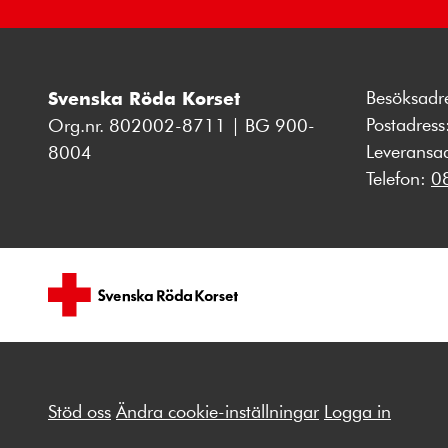
Besöksadr
Svenska Röda Korset
Postadres
Org.nr. 802002-8711 | BG 900-
Leveransa
8004
Telefon:
0
Stöd oss
Ändra cookie-inställningar
Logga in