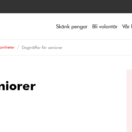
Skänk pengar
Bli volontär
Vår 
samheter
Dagträffar för seniorer
niorer