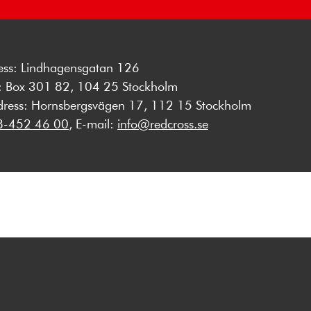
ess: Lindhagensgatan 126
s: Box 301 82, 104 25 Stockholm
dress: Hornsbergsvägen 17, 112 15 Stockholm
8-452 46 00
, E-mail:
info@redcross.se