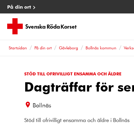
På din ort
Startsidan
På din ort
Gävleborg
Bollnäs kommun
Verk
STÖD TILL OFRIVILLIGT ENSAMMA OCH ÄLDRE
Dagträffar för se
Bollnäs
Stöd till ofrivilligt ensamma och äldre i Bollnäs