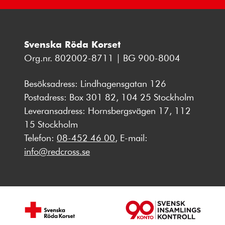
Svenska Röda Korset
Org.nr. 802002-8711 | BG 900-8004
Besöksadress: Lindhagensgatan 126
Postadress: Box 301 82, 104 25 Stockholm
Leveransadress: Hornsbergsvägen 17, 112
15 Stockholm
Telefon:
08-452 46 00
, E-mail:
info@redcross.se