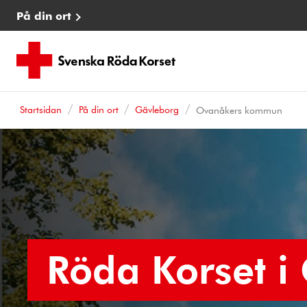
På din ort
Startsidan
På din ort
Gävleborg
Ovanåkers kommun
Röda Korset i