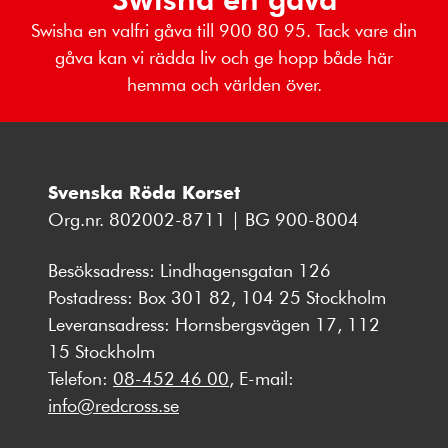
Swisha en valfri gåva till 900 80 95. Tack vare din
gåva kan vi rädda liv och ge hopp både här
hemma och världen över.
Svenska Röda Korset
Org.nr. 802002-8711 | BG 900-8004
Besöksadress: Lindhagensgatan 126
Postadress: Box 301 82, 104 25 Stockholm
Leveransadress: Hornsbergsvägen 17, 112
15 Stockholm
Telefon:
08-452 46 00
, E-mail:
info@redcross.se