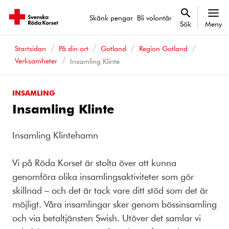
Skänk pengar
Bli volontär
Sök
Meny
Startsidan
På din ort
Gotland
Region Gotland
Verksamheter
Insamling Klinte
INSAMLING
Insamling Klinte
Insamling Klintehamn
Vi på Röda Korset är stolta över att kunna
genomföra olika insamlingsaktiviteter som gör
skillnad – och det är tack vare ditt stöd som det är
möjligt. Våra insamlingar sker genom bössinsamling
och via betaltjänsten Swish. Utöver det samlar vi