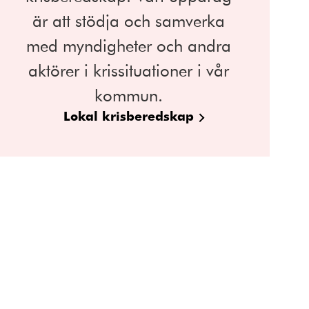
är att stödja och samverka
med myndigheter och andra
aktörer i krissituationer i vår
kommun.
Lokal krisberedskap