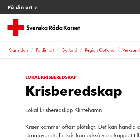
På din ort
Startsidan
På din ort
Gotland
Region Gotland
Verksamh
LOKAL KRISBEREDSKAP
Krisberedskap
Lokal krisberedskap Klintehamn
Kriser kommer oftast plötsligt. Det kan handla 
strömavbrott. En kris kan också vara kopplat til