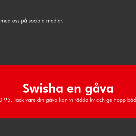
med oss på sociala medier.
Swisha en gåva
 80 95. Tack vare din gåva kan vi rädda liv och ge hopp b