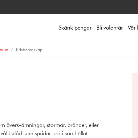
Skänk pengar
Bli volontär
Vår 
eter
Krisberedskap
om översvämningar, stormar, bränder, eller
l våldsdåd som sprider oro i samhället.