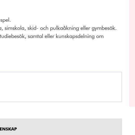
 spel.
a, simskola, skid- och pulkaåkning eller gymbesök.
 studiebesök, samtal eller kunskapsdelning om
MENSKAP