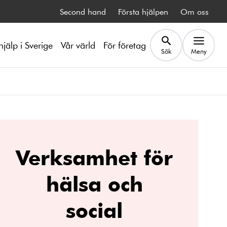
Second hand
Första hjälpen
Om oss
hjälp i Sverige
Vår värld
För företag
Sök
Meny
Verksamhet för
hälsa och
social