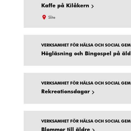
Kaffe på Kilåkern
Slite
VERKSAMHET FÖR HÄLSA OCH SOCIAL GE
Högläsning och Bingospel på äl
VERKSAMHET FÖR HÄLSA OCH SOCIAL GE
Rekreationsdagar
VERKSAMHET FÖR HÄLSA OCH SOCIAL GE
Blommor till äldre