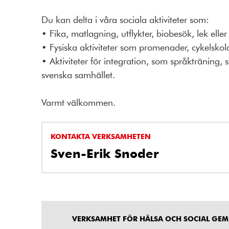
Du kan delta i våra sociala aktiviteter som:
• Fika, matlagning, utflykter, biobesök, lek eller
• Fysiska aktiviteter som promenader, cykelskol
• Aktiviteter för integration, som språkträning,
svenska samhället.
Varmt välkommen.
KONTAKTA VERKSAMHETEN
Sven-Erik Snoder
VERKSAMHET FÖR HÄLSA OCH SOCIAL GE