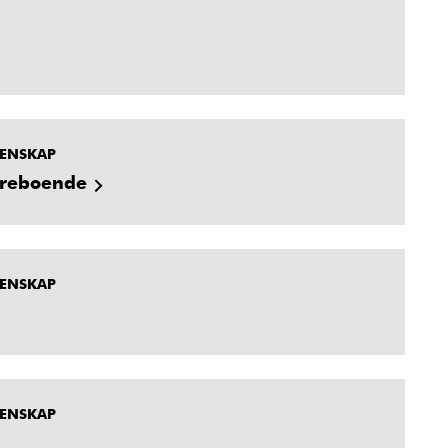
MENSKAP
dreboende
MENSKAP
MENSKAP