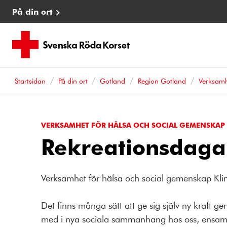
På din ort
Startsidan
På din ort
Gotland
Region Gotland
Verksamh
VERKSAMHET FÖR HÄLSA OCH SOCIAL GEMENSKAP
Rekreationsdaga
Verksamhet för hälsa och social gemenskap Kl
Det finns många sätt att ge sig själv ny kraft ge
med i nya sociala sammanhang hos oss, ensam ä