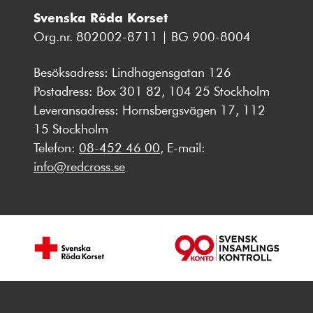
Svenska Röda Korset
Org.nr. 802002-8711 | BG 900-8004
Besöksadress: Lindhagensgatan 126
Postadress: Box 301 82, 104 25 Stockholm
Leveransadress: Hornsbergsvägen 17, 112
15 Stockholm
Telefon:
08-452 46 00
, E-mail:
info@redcross.se