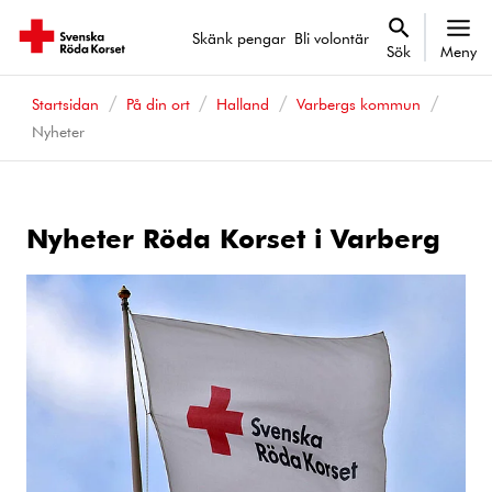
Skänk pengar
Bli volontär
Sök
Meny
Startsidan
På din ort
Halland
Varbergs kommun
Nyheter
Nyheter Röda Korset i Varberg