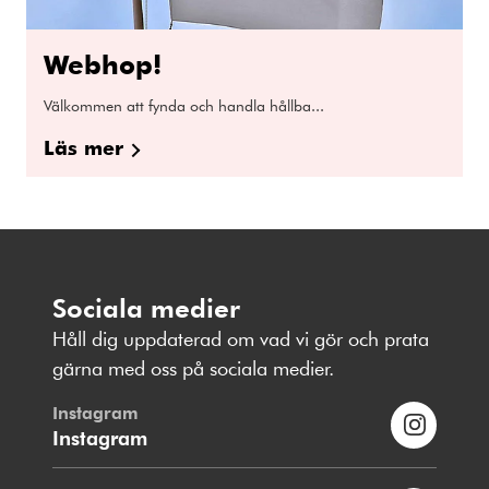
Webhop!
Välkommen att fynda och handla hållba...
Läs mer
Sociala medier
Håll dig uppdaterad om vad vi gör och prata
gärna med oss på sociala medier.
Instagram
Instagram