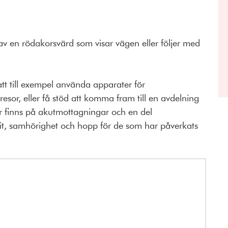
av en rödakorsvärd som visar vägen eller följer med
tt till exempel använda apparater för
kresor, eller få stöd att komma fram till en avdelning
r finns på akutmottagningar och en del
llit, samhörighet och hopp för de som har påverkats