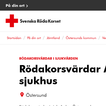
På din ort
Startsidan
På din ort
Jämtland
Östersunds kommun
Ve
RÖDAKORSVÄRDAR I SJUKVÅRDEN
Rödakorsvärdar 
sjukhus
Östersund