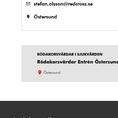
stefan.olsson@redcross.se
Östersund
RÖDAKORSVÄRDAR I SJUKVÅRDEN
Rödakorsvärdar Entrén Östersun
Östersund