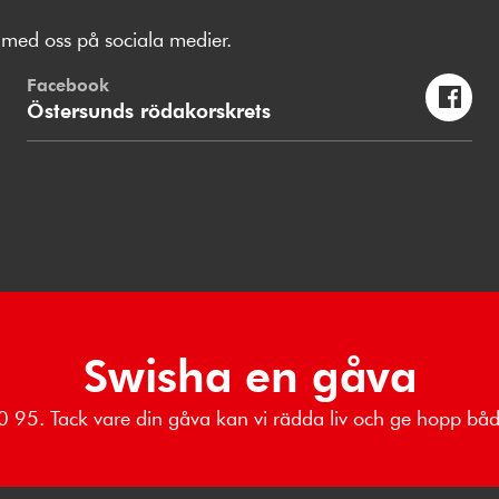
med oss på sociala medier.
Facebook
Östersunds rödakorskrets
Swisha en gåva
 80 95. Tack vare din gåva kan vi rädda liv och ge hopp b