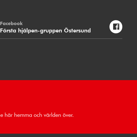
Facebook
Första hjälpen-gruppen Östersund
åde här hemma och världen över.