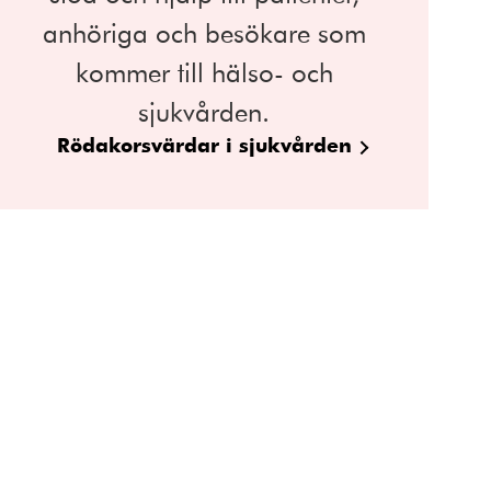
anhöriga och besökare som
kommer till hälso- och
sjukvården.
Rödakorsvärdar i sjukvården