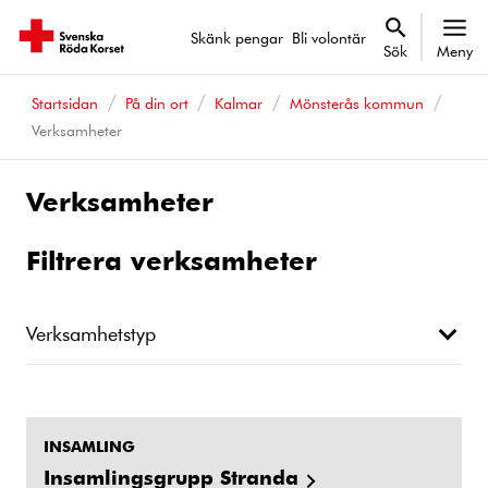
Skänk pengar
Bli volontär
Sök
Meny
Startsidan
På din ort
Kalmar
Mönsterås kommun
Verksamheter
Verksamheter
Filtrera verksamheter
Verksamhetstyp
INSAMLING
Insamlingsgrupp Stranda