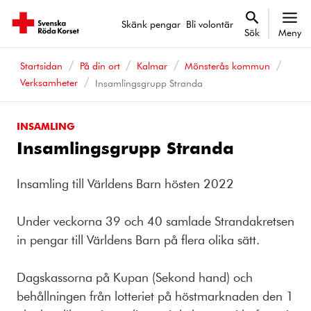
Skänk pengar
Bli volontär
Sök
Meny
Startsidan
På din ort
Kalmar
Mönsterås kommun
Verksamheter
Insamlingsgrupp Stranda
INSAMLING
Insamlingsgrupp Stranda
Insamling till Världens Barn hösten 2022
Under veckorna 39 och 40 samlade Strandakretsen
in pengar till Världens Barn på flera olika sätt.
Dagskassorna på Kupan (Sekond hand) och
behållningen från lotteriet på höstmarknaden den 1