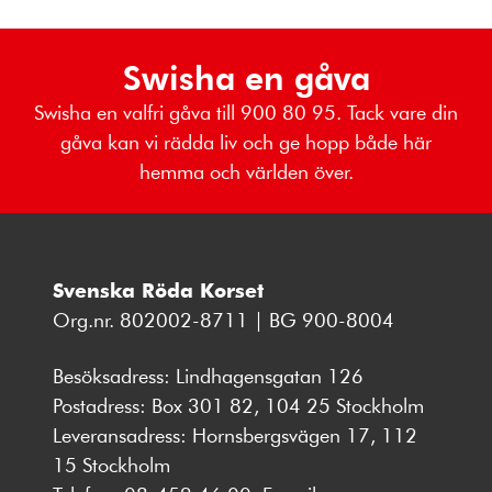
Swisha en gåva
Swisha en valfri gåva till 900 80 95. Tack vare din
gåva kan vi rädda liv och ge hopp både här
hemma och världen över.
Svenska Röda Korset
Org.nr. 802002-8711 | BG 900-8004
Besöksadress: Lindhagensgatan 126
Postadress: Box 301 82, 104 25 Stockholm
Leveransadress: Hornsbergsvägen 17, 112
15 Stockholm