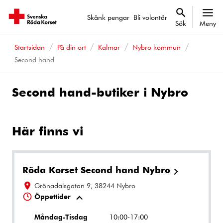
Skänk pengar
Bli volontär
Sök
Meny
Startsidan
På din ort
Kalmar
Nybro kommun
Second hand
Second hand-butiker i Nybro
Här finns vi
Röda Korset Second hand Nybro
Grönadalsgatan 9, 38244 Nybro
Öppettider
Måndag-Tisdag
10:00-17:00