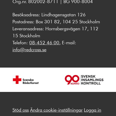
Org.nr. 802002-8711 | BG 900-8004
Besöksadress: Lindhagensgatan 126
Postadress: Box 301 82, 104 25 Stockholm
Leveransadress: Hornsbergsvägen 17, 112
15 Stockholm
Telefon:
08-452 46 00
, E-mail:
info@redcross.se
Stöd oss
Ändra cookie-inställningar
Logga in