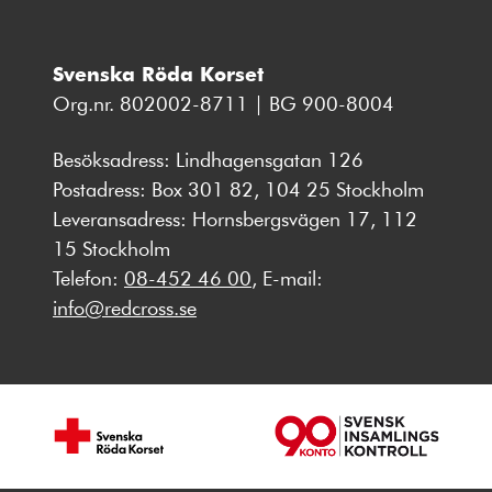
Svenska Röda Korset
Org.nr. 802002-8711 | BG 900-8004
Besöksadress: Lindhagensgatan 126
Postadress: Box 301 82, 104 25 Stockholm
Leveransadress: Hornsbergsvägen 17, 112
15 Stockholm
Telefon:
08-452 46 00
, E-mail:
info@redcross.se