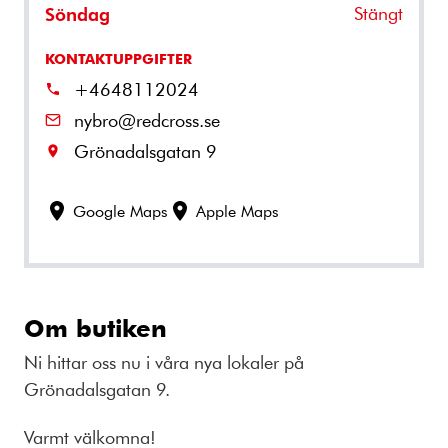
Stängt
Söndag
KONTAKTUPPGIFTER
+4648112024
nybro@redcross.se
Grönadalsgatan 9
Google Maps
Apple Maps
Om butiken
Ni hittar oss nu i våra nya lokaler på
Grönadalsgatan 9.
Varmt välkomna!