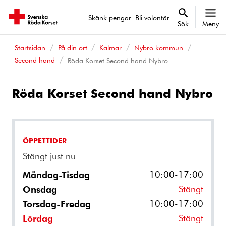
Skänk pengar
Bli volontär
Sök
Meny
Startsidan
På din ort
Kalmar
Nybro kommun
Second hand
Röda Korset Second hand Nybro
Röda Korset Second hand Nybro
ÖPPETTIDER
Stängt just nu
10:00-17:00
Måndag-Tisdag
Stängt
Onsdag
10:00-17:00
Torsdag-Fredag
Stängt
Lördag