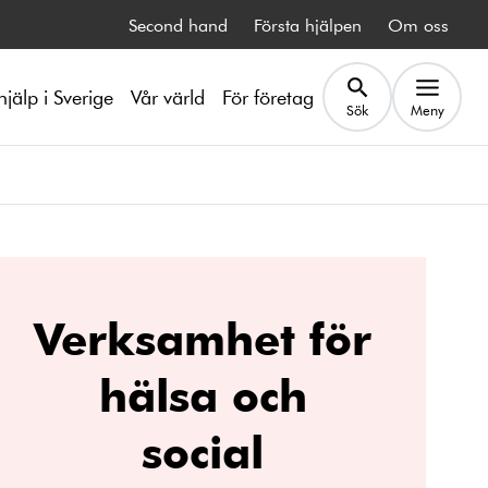
Second hand
Första hjälpen
Om oss
hjälp i Sverige
Vår värld
För företag
Sök
Meny
Verksamhet för
hälsa och
social