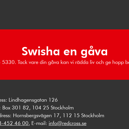
Swisha en gåva
96 5330. Tack vare din gåva kan vi rädda liv och ge hopp
ess: Lindhagensgatan 126
s: Box 301 82, 104 25 Stockholm
dress: Hornsbergsvägen 17, 112 15 Stockholm
8-452 46 00
, E-mail:
info@redcross.se