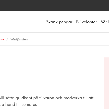
Skänk pengar
Bli volontär
Vår 
ter
Väntjänsten
ll sätta guldkant på tillvaron och medverka till att
ta hand till seniorer.