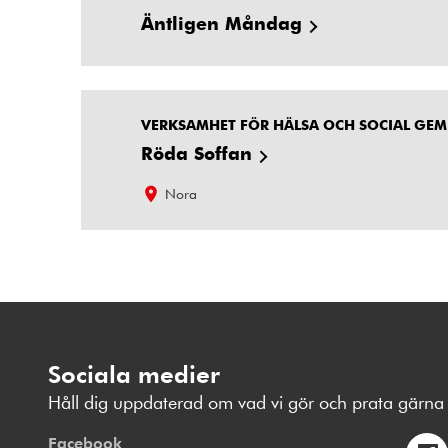
Äntligen Måndag
VERKSAMHET FÖR HÄLSA OCH SOCIAL GE
Röda Soffan
Nora
Sociala medier
Håll dig uppdaterad om vad vi gör och prata gärna 
Facebook