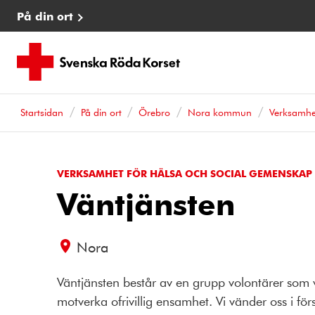
På din ort
Startsidan
På din ort
Örebro
Nora kommun
Verksamhe
VERKSAMHET FÖR HÄLSA OCH SOCIAL GEMENSKAP
Väntjänsten
Nora
Väntjänsten består av en grupp volontärer som vi
motverka ofrivillig ensamhet. Vi vänder oss i förs