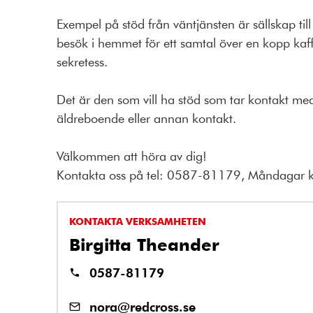
Exempel på stöd från väntjänsten är sällskap ti
besök i hemmet för ett samtal över en kopp kaffe
sekretess.
Det är den som vill ha stöd som tar kontakt med 
äldreboende eller annan kontakt.
Välkommen att höra av dig!
Kontakta oss på tel: 0587-81179, Måndagar kl
KONTAKTA VERKSAMHETEN
Birgitta Theander
0587-81179
nora@redcross.se