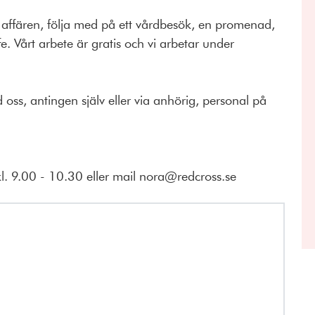
ll affären, följa med på ett vårdbesök, en promenad,
. Vårt arbete är gratis och vi arbetar under
oss, antingen själv eller via anhörig, personal på
. 9.00 - 10.30 eller mail nora@redcross.se